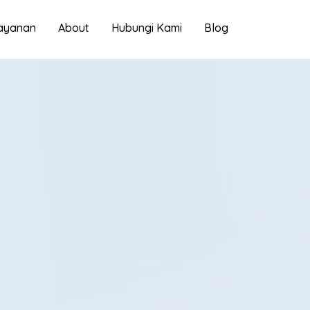
ayanan
About
Hubungi Kami
Blog