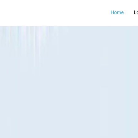
Home
L