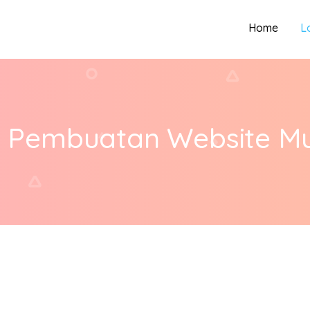
Home
L
 Pembuatan Website Mu