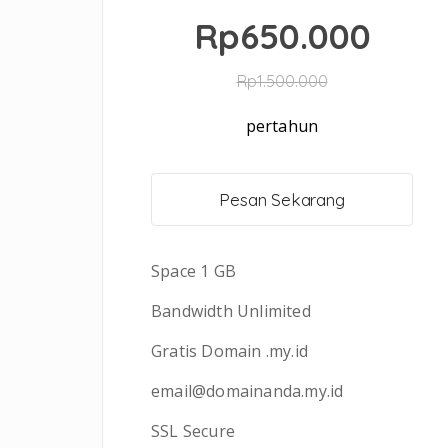
Rp650.000
Rp1.500.000
pertahun
Pesan Sekarang
Space 1 GB
Bandwidth Unlimited
Gratis Domain .my.id
email@domainanda.my.id
SSL Secure