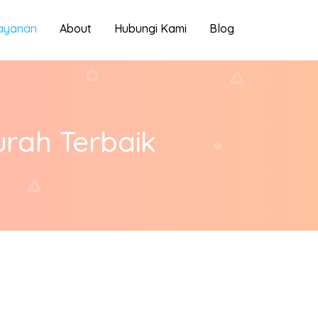
ayanan
About
Hubungi Kami
Blog
rah Terbaik