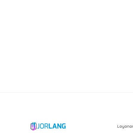
Layana