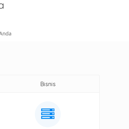
a
 Anda
Bisnis