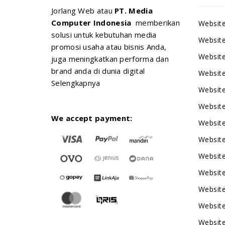
Jorlang Web atau
PT. Media
Computer Indonesia
memberikan
Websit
solusi untuk kebutuhan media
Website
promosi usaha atau bisnis Anda,
Website
juga meningkatkan performa dan
brand anda di dunia digital
Website
Selengkapnya
Website
Website
We accept payment:
Website
Website
Website
Websit
Website
Websit
Websit