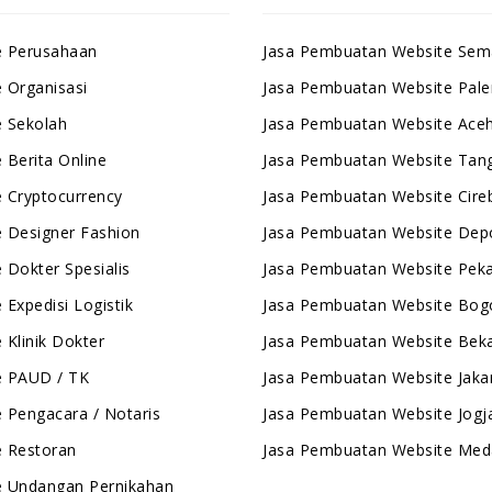
e Perusahaan
Jasa Pembuatan Website Sem
 Organisasi
Jasa Pembuatan Website Pal
 Sekolah
Jasa Pembuatan Website Ace
 Berita Online
Jasa Pembuatan Website Tan
 Cryptocurrency
Jasa Pembuatan Website Cire
 Designer Fashion
Jasa Pembuatan Website Dep
 Dokter Spesialis
Jasa Pembuatan Website Pek
 Expedisi Logistik
Jasa Pembuatan Website Bog
 Klinik Dokter
Jasa Pembuatan Website Beka
e PAUD / TK
Jasa Pembuatan Website Jaka
 Pengacara / Notaris
Jasa Pembuatan Website Jogj
e Restoran
Jasa Pembuatan Website Med
e Undangan Pernikahan