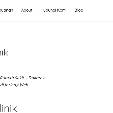
ayanan
About
Hubungi Kami
Blog
ik
 Rumah Sakit – Dokter ✓
di Jorlang Web
inik