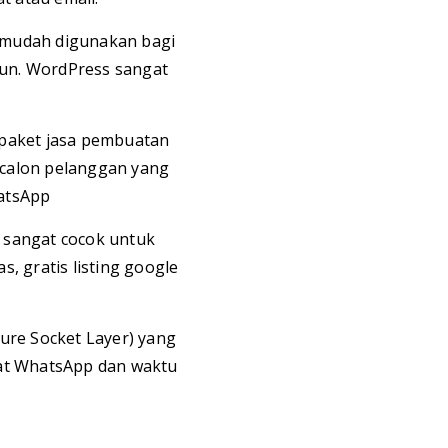
 mudah digunakan bagi
un. WordPress sangat
 paket jasa pembuatan
 calon pelanggan yang
atsApp
i sangat cocok untuk
, gratis listing google
cure Socket Layer) yang
hat WhatsApp dan waktu