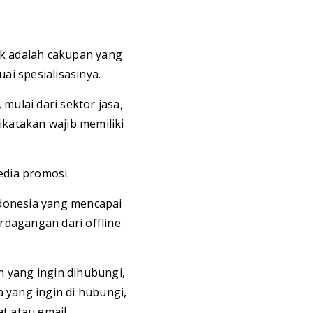
nik adalah cakupan yang
ai spesialisasinya.
mulai dari sektor jasa,
ikatakan wajib memiliki
edia promosi.
ndonesia yang mencapai
rdagangan dari offline
n yang ingin dihubungi,
 yang ingin di hubungi,
t atau email.