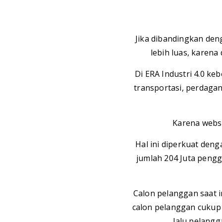
Jika dibandingkan de
lebih luas, karena
Di ERA Industri 4.0 ke
transportasi, perdagan
Karena websi
Hal ini diperkuat den
jumlah 204 Juta pengg
Calon pelanggan saat i
calon pelanggan cukup 
lalu pelangg