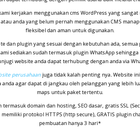
 kami kerjakan menggunakan cms WordPress yang sangat
l atau anda yang belum pernah menggunakan CMS manap
fleksibel dan aman untuk digunakan.
ate dan plugin yang sesuai dengan kebutuhan ada, semua
ami sediakan sudah termasuk plugin WhatsApp sehingga
njugi website anda dapat terhubung dengan anda via Wh
bsite perusahaan
juga tidak kalah penting nya
.
Website in
da agar dapat di jangkau oleh pelanggan yang lebih luas
maps untuk paket tertentu.
h termasuk domain dan hosting, SEO dasar, gratis SSL (Se
memiliki protokol HTTPS (http secure), GRATIS plugin c
pembuatan hanya 3 hari*