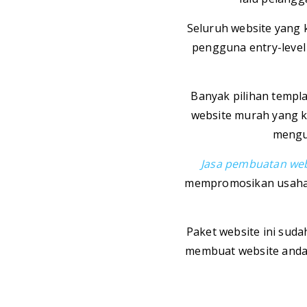
Seluruh website yang
pengguna entry-leve
Banyak pilihan templ
website murah yang k
mengu
Jasa pembuatan we
mempromosikan usaha an
Paket website ini suda
membuat website anda 