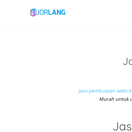
J
Jasa pembuatan website
Murah untuk u
Jas