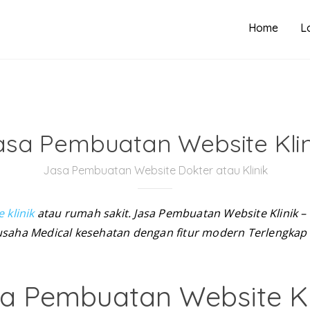
Home
L
asa Pembuatan Website Klin
Jasa Pembuatan Website Dokter atau Klinik
 klinik
atau rumah sakit
. Jasa Pembuatan Website Klinik –
saha Medical kesehatan dengan fitur modern Terlengkap 
a Pembuatan Website Kl