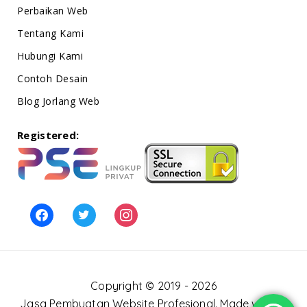
Perbaikan Web
Tentang Kami
Hubungi Kami
Contoh Desain
Blog Jorlang Web
Registered:
facebook
twitter
instagram
Copyright © 2019 - 2026
Jasa Pembuatan Website Profesional
. Made with ❤️